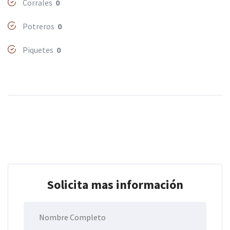
Corrales
0
Potreros
0
Piquetes
0
Solicita mas información