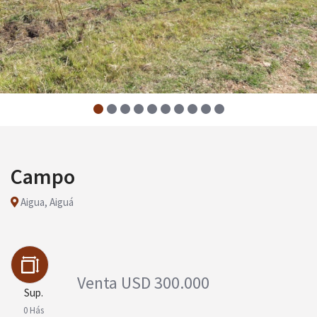
Campo
Aigua, Aiguá
Venta
USD 300.000
Sup.
0 Hás