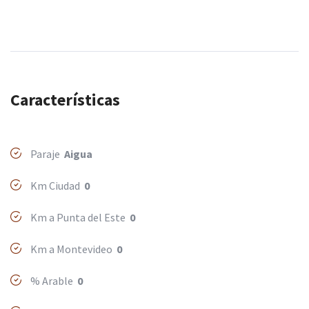
Características
Paraje
Aigua
Km Ciudad
0
Km a Punta del Este
0
Km a Montevideo
0
% Arable
0