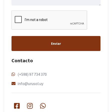
Enviar
Contacto
(+598) 97 734 370
info@urusol.uy