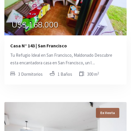
U$S 168.000
Casa N° 143 | San Francisco
Tu Refugio Ideal en San Francisco, Maldonado Descubre
esta encantadora casa en San Francisco, un l ...
2
3 Dormitorios
1 Baños
300 m
En Venta