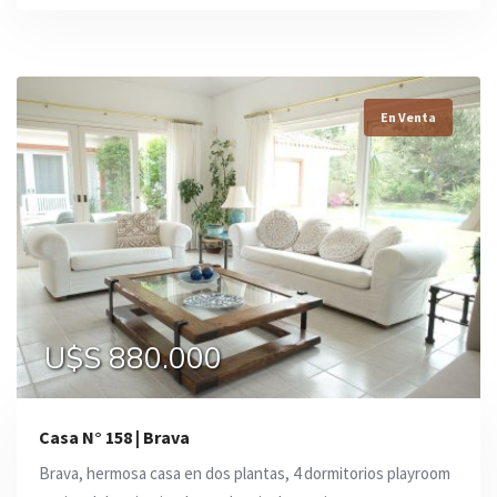
En Venta
U$S 880.000
Casa N° 158 | Brava
Brava, hermosa casa en dos plantas, 4 dormitorios playroom