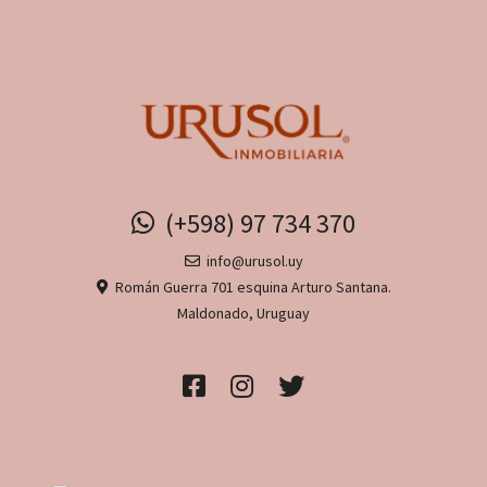
(+598) 97 734 370
info@urusol.uy
Román Guerra 701 esquina Arturo Santana.
Maldonado, Uruguay