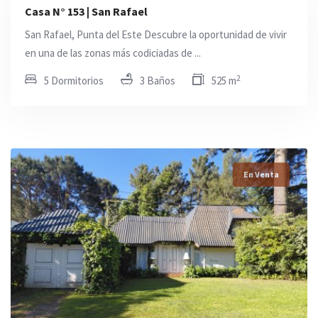
Casa N° 153 | San Rafael
San Rafael, Punta del Este Descubre la oportunidad de vivir
en una de las zonas más codiciadas de ...
2
5 Dormitorios
3 Baños
525 m
En Venta