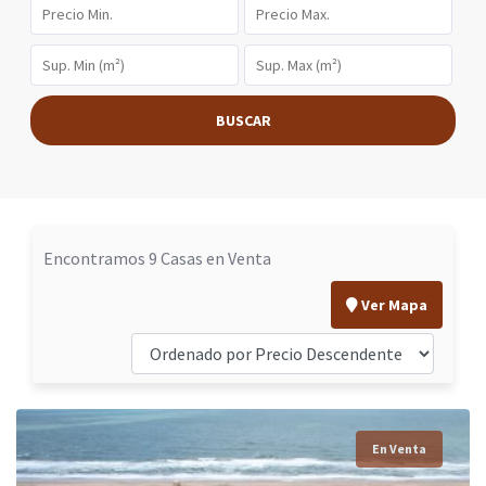
BUSCAR
Encontramos 9 Casas en Venta
Ver Mapa
En Venta