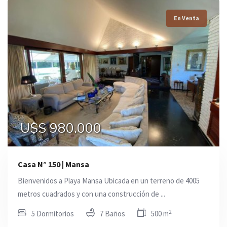
En Venta
U$S 980.000
Casa N° 150 | Mansa
Bienvenidos a Playa Mansa Ubicada en un terreno de 4005
metros cuadrados y con una construcción de ...
2
5 Dormitorios
7 Baños
500 m