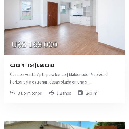
U$S 168.000
Casa N° 154 | Lausana
Casa en venta  Apta para banco | Maldonado Propiedad
horizontal a estrenar, desarrollada en una s ...
2
3 Dormitorios
1 Baños
240 m