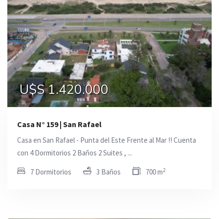
U$S 1.420.000
Casa N° 159 | San Rafael
Casa en San Rafael - Punta del Este Frente al Mar !! Cuenta
con 4 Dormitorios 2 Baños 2 Suites , ...
2
7 Dormitorios
3 Baños
700 m