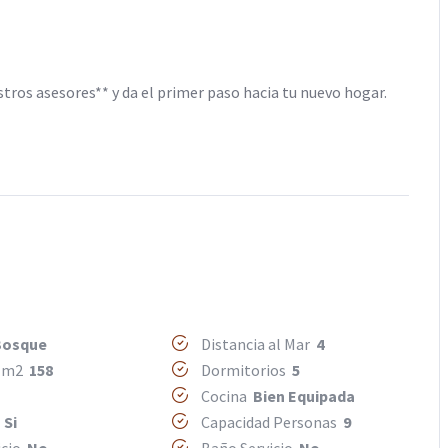
tros asesores** y da el primer paso hacia tu nuevo hogar.
Bosque
Distancia al Mar
4
o m2
158
Dormitorios
5
Cocina
Bien Equipada
r
Si
Capacidad Personas
9