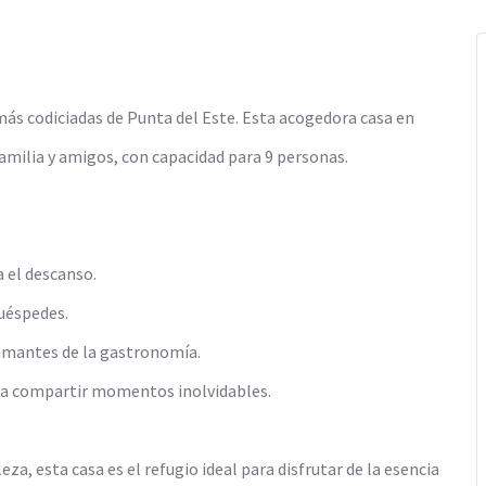
 más codiciadas de Punta del Este. Esta acogedora casa en
familia y amigos, con capacidad para 9 personas.
a el descanso.
uéspedes.
 amantes de la gastronomía.
ara compartir momentos inolvidables.
a, esta casa es el refugio ideal para disfrutar de la esencia