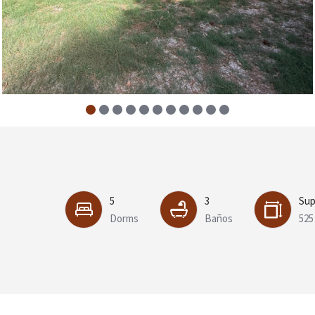
5
3
Sup
Dorms
Baños
525