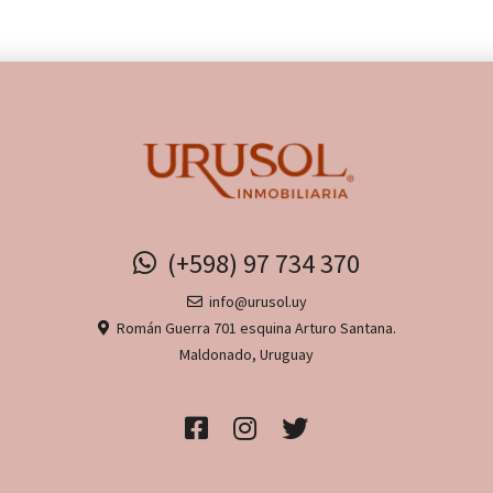
(+598) 97 734 370
info@urusol.uy
Román Guerra 701 esquina Arturo Santana.
Maldonado, Uruguay