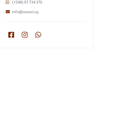
(+598) 97 734 370
info@urusol.uy