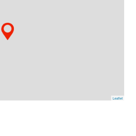
Leaflet