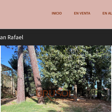
INICIO
EN VENTA
EN A
San Rafael