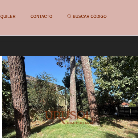
LQUILER
CONTACTO
BUSCAR CÓDIGO