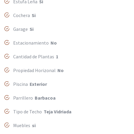
Estufa Leña
Si
Cochera
Si
Garage
Si
Estacionamiento
No
Cantidad de Plantas
1
Propiedad Horizonal
No
Piscina
Exterior
Parrillero
Barbacoa
Tipo de Techo
Teja Vidriada
Muebles
si