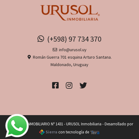
(+598) 97 734 370
info@urusol.uy
Román Guerra 701 esquina Arturo Santana.
Maldonado, Uruguay
OPERADOR INMOBILIARIO Nº 1431 - URUSOL Inmobiliaria - Desarrollado por
Sierra
con tecnología de