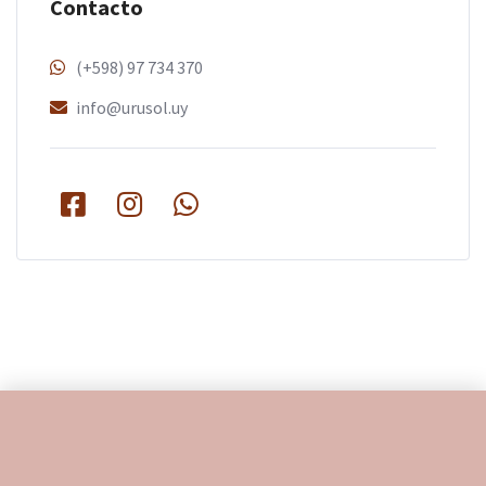
Contacto
(+598) 97 734 370
info@urusol.uy