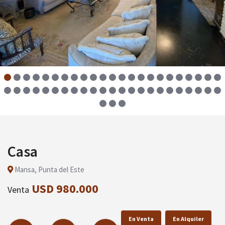
Casa
Mansa, Punta del Este
USD 980.000
Venta
En Venta
En Alquiler