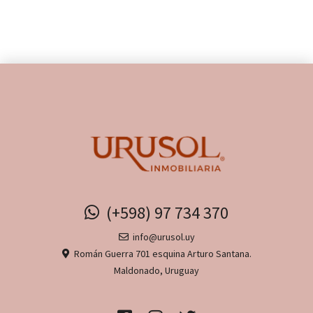
(+598) 97 734 370
info@urusol.uy
Román Guerra 701 esquina Arturo Santana.
Maldonado, Uruguay