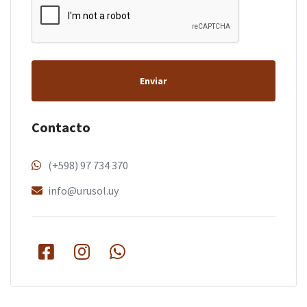
Enviar
Contacto
(+598) 97 734 370
info@urusol.uy