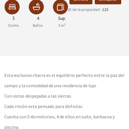
ID de la propiedad :
123
5
4
Sup.
2
Dorms
Baños
5 m
Esta exclusiva chacra es el equilibrio perfecto entre la paz del
campo y la comodidad de una residencia de lujo.
Con vistas despejadas a las sierras.
Cada rincón esta pensado para disfrutar.
Cuenta con 5 dormitorios, 4 de ellos en suite, barbacoa y
piscina.